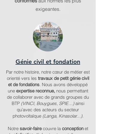
conformes
aux normes les plus
exigeantes.
Génie civil et fondation
Par notre histoire, notre cœur de métier est
orienté vers les
travaux de petit génie civil
et de fondations
. Nous avons développé
une
expertise reconnue,
nous permettant
de collaborer avec de grands groupes du
BTP
(VINCI, Bouygues, SPIE…)
ainsi
qu’avec des acteurs du secteur
photovoltaïque
(Langa, Kinasolar…).
Notre
savoir-faire
couvre la
conception
et