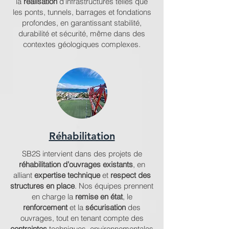
la
réalisation
d’infrastructures telles que
les ponts, tunnels, barrages et fondations
profondes, en garantissant stabilité,
durabilité et sécurité, même dans des
contextes géologiques complexes.
Réhabilitation
SB2S intervient dans des projets de
réhabilitation d’ouvrages existants
, en
alliant
expertise technique
et
respect des
structures en place
. Nos équipes prennent
en charge la
remise en état
, le
renforcement
et la
sécurisation
des
ouvrages, tout en tenant compte des
contraintes
techniques, environnementales